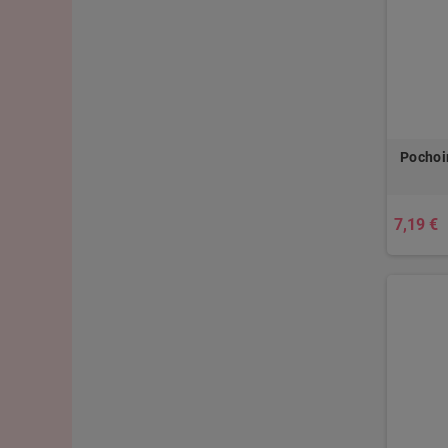
Pochoi
7,19 €