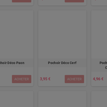
hoir Déco Paon
Pochoir Déco Cerf
Poch
3,95 €
4,96 €
ACHETER
ACHETER