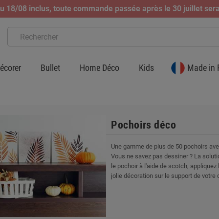
 18/08 inclus, toute commande passée après le 30 juillet sera
écorer
Bullet
Home Déco
Kids
Made in 
Pochoirs déco
Une gamme de plus de 50 pochoirs avec 
Vous ne savez pas dessiner ? La solution
le pochoir à l'aide de scotch, appliquez
jolie décoration sur le support de votre 