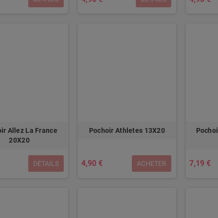
ir Allez La France
Pochoir Athletes 13X20
Pochoi
20X20
4,90 €
7,19 €
DÉTAILS
ACHETER