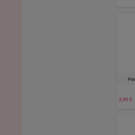
Poc
3,95 €