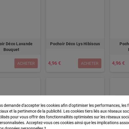
oir Déco Lavande
Pochoir Déco Lys Hibiscus
Poch
Bouquet
4,96 €
4,96 €
ACHETER
ACHETER
 demande d'accepter les cookies afin d'optimiser les performances, les f
aux et la pertinence de la publicité. Les cookies tiers liés aux réseaux soc
tilisés pour vous offrir des fonctionnalités optimisées sur les réseaux soci
personnalisées. Acceptez-vous ces cookies ainsi que les implications asso
 vos données personnelles ?