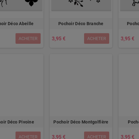
oir Déco Abeille
Pochoir Déco Branche
Pocho
3,95 €
3,95 €
ACHETER
ACHETER
oir Déco Pivoine
Pochoir Déco Montgolfière
Poch
3,95 €
3,95 €
ACHETER
ACHETER