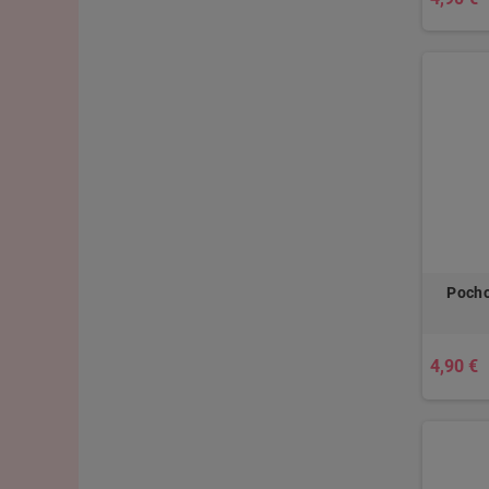
Pocho
4,90 €