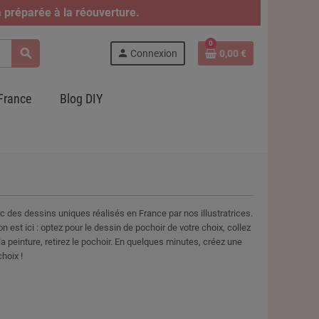
 préparée à la réouverture.
0
search
person
Connexion
0,00 €
France
Blog DIY
des dessins uniques réalisés en France par nos illustratrices.
 est ici : optez pour le dessin de pochoir de votre choix, collez
 la peinture, retirez le pochoir. En quelques minutes, créez une
choix !