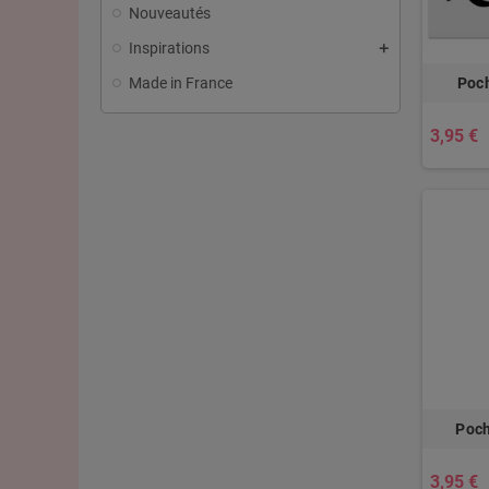
Nouveautés
Inspirations
Made in France
Poch
3,95 €
Poch
3,95 €