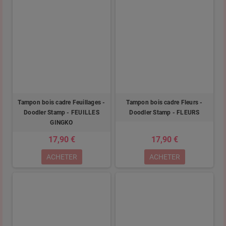
Tampon bois cadre Feuillages -
Tampon bois cadre Fleurs -
Doodler Stamp - FEUILLES
Doodler Stamp - FLEURS
GINGKO
17,90 €
17,90 €
ACHETER
ACHETER