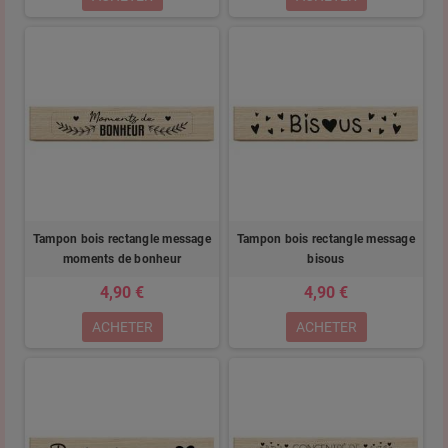
Tampon bois rectangle message
Tampon bois rectangle message
moments de bonheur
bisous
4,90 €
4,90 €
ACHETER
ACHETER