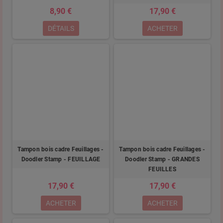
8,90 €
17,90 €
DÉTAILS
ACHETER
Tampon bois cadre Feuillages -
Tampon bois cadre Feuillages -
Doodler Stamp - FEUILLAGE
Doodler Stamp - GRANDES
FEUILLES
17,90 €
17,90 €
ACHETER
ACHETER