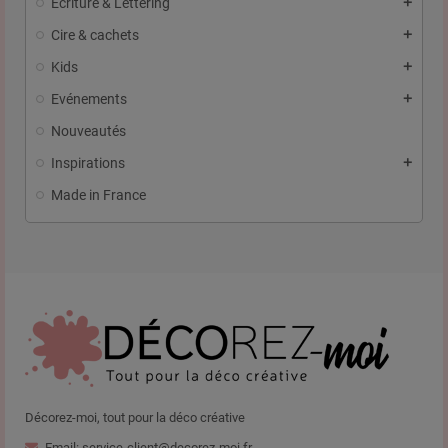
Ecriture & Lettering
Cire & cachets
Kids
Evénements
Nouveautés
Inspirations
Made in France
Décorez-moi, tout pour la déco créative
Email: service-client@decorez-moi.fr