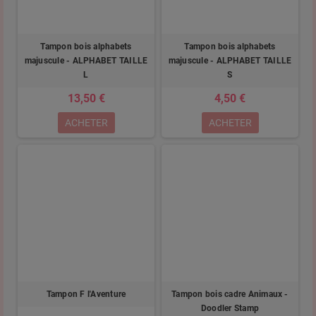
Tampon bois alphabets
Tampon bois alphabets
majuscule - ALPHABET TAILLE
majuscule - ALPHABET TAILLE
L
S
13,50 €
4,50 €
ACHETER
ACHETER
Tampon F l'Aventure
Tampon bois cadre Animaux -
Doodler Stamp