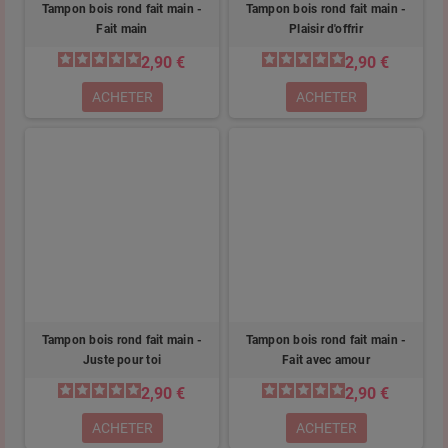
Tampon bois rond fait main -
Tampon bois rond fait main -
Fait main
Plaisir d'offrir
2,90 €
2,90 €
ACHETER
ACHETER
Tampon bois rond fait main -
Tampon bois rond fait main -
Juste pour toi
Fait avec amour
2,90 €
2,90 €
ACHETER
ACHETER