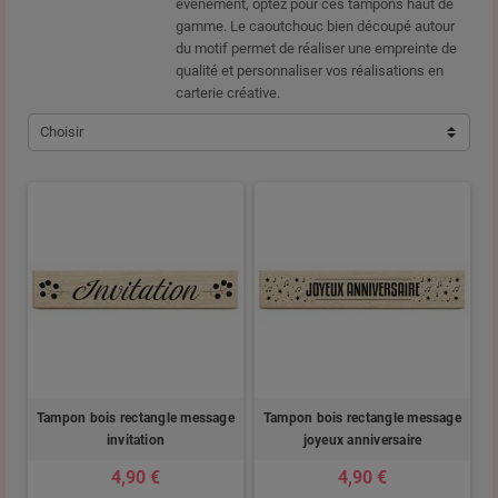
événement, optez pour ces tampons haut de
gamme. Le caoutchouc bien découpé autour
du motif permet de réaliser une empreinte de
qualité et personnaliser vos réalisations en
carterie créative.
Choisir
Tampon bois rectangle message
Tampon bois rectangle message
invitation
joyeux anniversaire
4,90 €
4,90 €