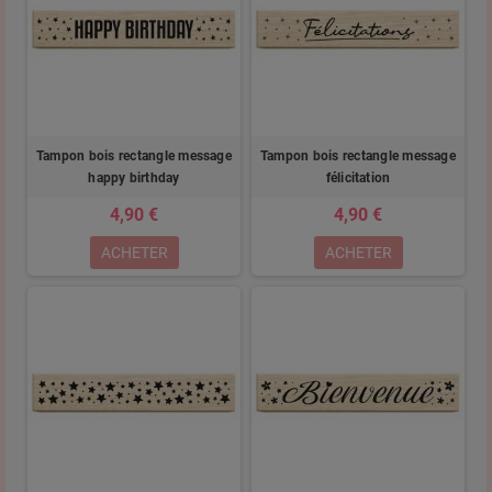
Tampon bois rectangle message
Tampon bois rectangle message
happy birthday
félicitation
4,90 €
4,90 €
ACHETER
ACHETER