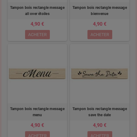
Tampon bois rectangle message
Tampon bois rectangle message
all over étoiles
bienvenue
4,90 €
4,90 €
ACHETER
ACHETER
Tampon bois rectangle message
Tampon bois rectangle message
menu
save the date
4,90 €
4,90 €
ACHETER
ACHETER