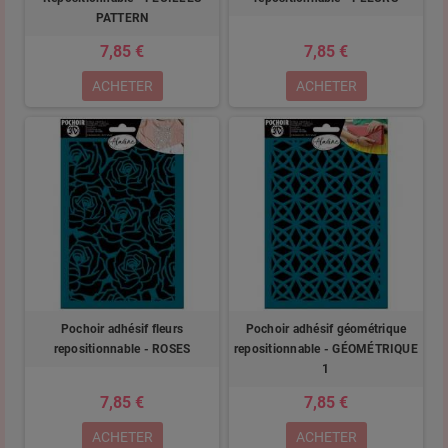
PATTERN
7,85 €
7,85 €
ACHETER
ACHETER
Pochoir adhésif fleurs
Pochoir adhésif géométrique
repositionnable - ROSES
repositionnable - GÉOMÉTRIQUE
1
7,85 €
7,85 €
ACHETER
ACHETER