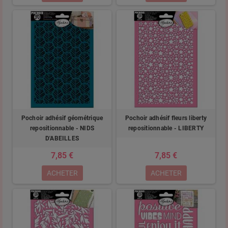
Pochoir adhésif géométrique
Pochoir adhésif fleurs liberty
repositionnable - NIDS
repositionnable - LIBERTY
D'ABEILLES
7,85 €
7,85 €
ACHETER
ACHETER