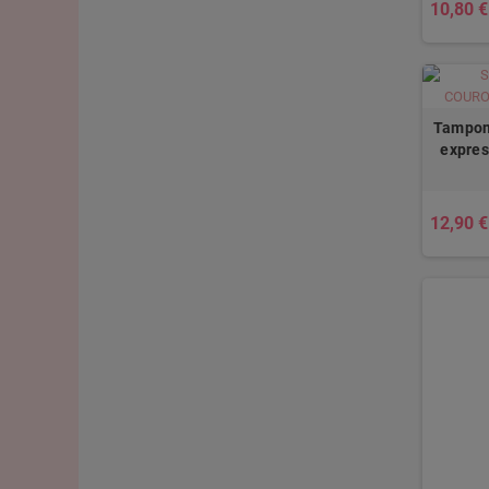
10,80 €
Tampon
expres
12,90 €