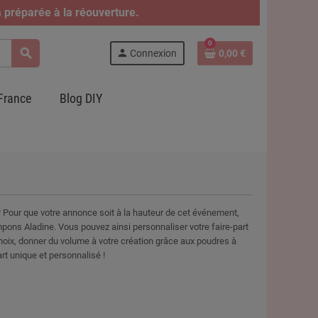
 préparée à la réouverture.
0
search
person
Connexion
0,00 €
France
Blog DIY
 Pour que votre annonce soit à la hauteur de cet événement,
mpons Aladine. Vous pouvez ainsi personnaliser votre faire-part
hoix, donner du volume à votre création grâce aux poudres à
rt unique et personnalisé !