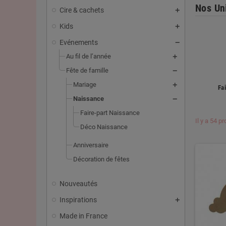
Nos Un
Cire & cachets
Kids
Evénements
Au fil de l’année
Fête de famille
Mariage
Fa
Naissance
Faire-part Naissance
Il y a 54 pr
Déco Naissance
Anniversaire
Décoration de fêtes
Nouveautés
Inspirations
Made in France