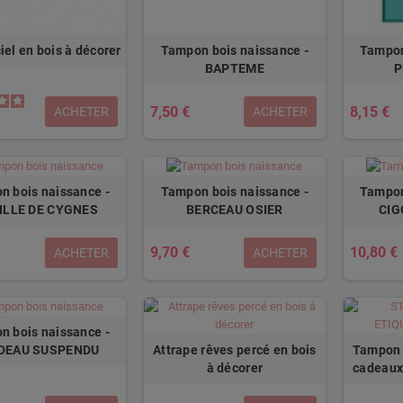
iel en bois à décorer
Tampon bois naissance -
Tampon
BAPTEME
P
7,50 €
8,15 €
ACHETER
ACHETER
n bois naissance -
Tampon bois naissance -
Tampon
ILLE DE CYGNES
BERCEAU OSIER
CIG
9,70 €
10,80 €
ACHETER
ACHETER
n bois naissance -
Attrape rêves percé en bois
Tampon 
DEAU SUSPENDU
à décorer
cadeaux