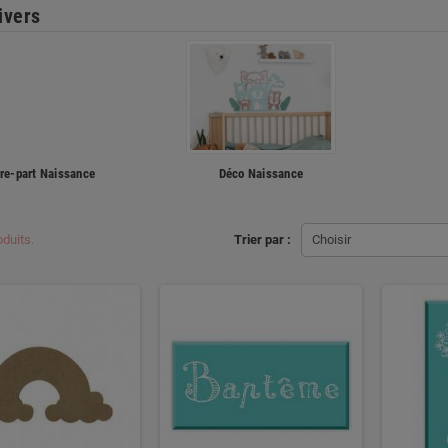
ivers
ire-part Naissance
Déco Naissance
oduits.
Trier par :
Choisir