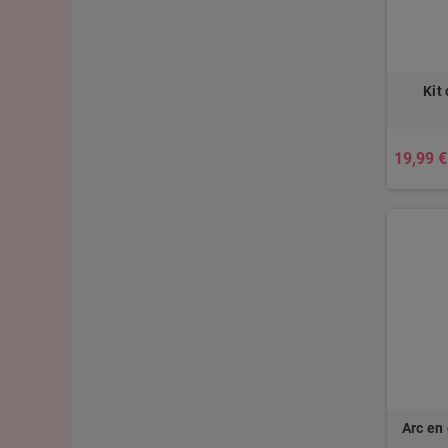
Kit 
19,99 €
Arc en 