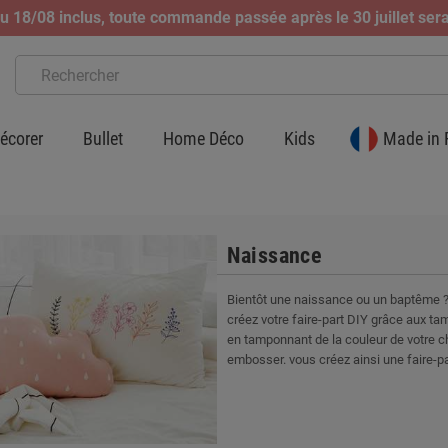
 18/08 inclus, toute commande passée après le 30 juillet sera
écorer
Bullet
Home Déco
Kids
Made in 
Naissance
Bientôt une naissance ou un baptême ?
créez votre faire-part DIY grâce aux ta
en tamponnant de la couleur de votre c
embosser. vous créez ainsi une faire-pa