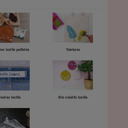
res textile pailletée
Teintures
Feutres textile
Kits créatifs textile