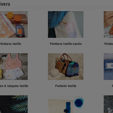
ivers
Peintures textile
Peintures textile nacrée
Peintu
urs & tampons textile
Pochoirs textile