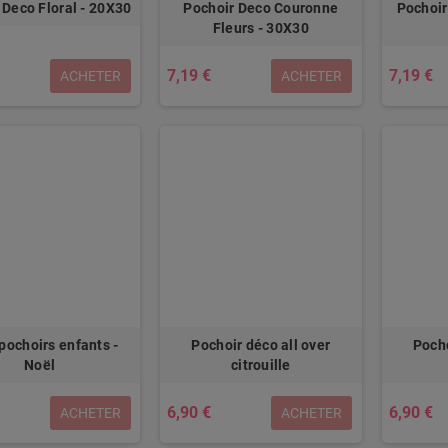
 Deco Floral - 20X30
Pochoir Deco Couronne
Pochoir
Fleurs - 30X30
7,19 €
7,19 €
ACHETER
ACHETER
 pochoirs enfants -
Pochoir déco all over
Pocho
Noël
citrouille
6,90 €
6,90 €
ACHETER
ACHETER