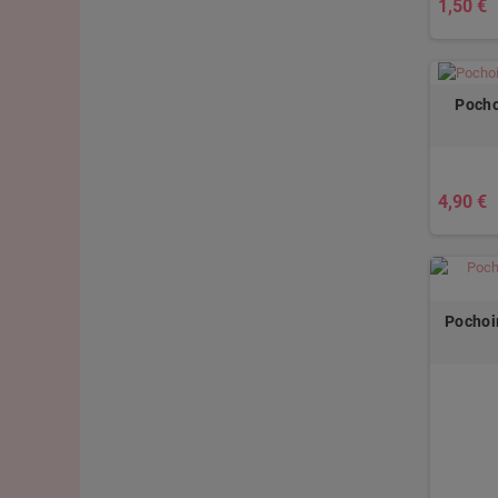
1,50 €
Pocho
4,90 €
Pochoi