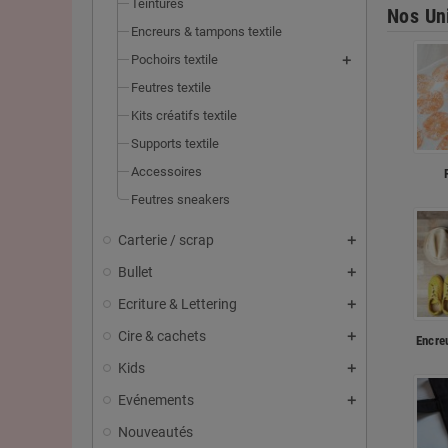
Teintures
Nos Un
Encreurs & tampons textile
Pochoirs textile
Feutres textile
Kits créatifs textile
Supports textile
Accessoires
Feutres sneakers
Carterie / scrap
Bullet
Ecriture & Lettering
Cire & cachets
Encre
Kids
Evénements
Nouveautés