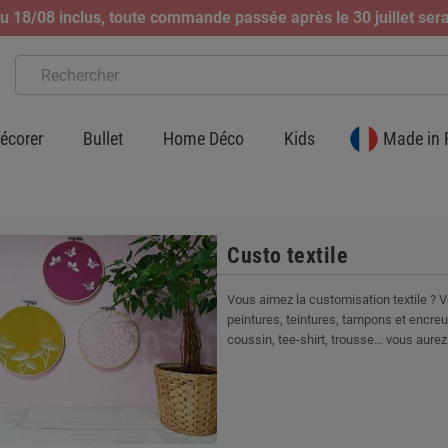
 18/08 inclus, toute commande passée après le 30 juillet sera
écorer
Bullet
Home Déco
Kids
Made in 
Custo textile
Vous aimez la customisation textile ? 
peintures, teintures, tampons et encreur
coussin, tee-shirt, trousse… vous aurez