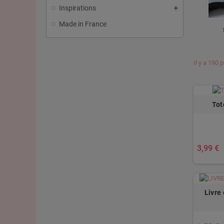
Inspirations
Made in France
Il y a 190 
Tot
3,99 €
Livre