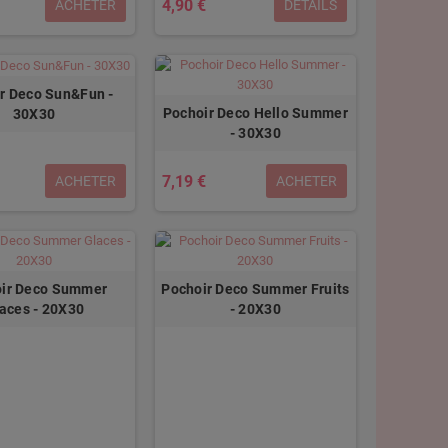
4,90 €
ACHETER
DÉTAILS
r Deco Sun&Fun -
Pochoir Deco Hello Summer
30X30
- 30X30
7,19 €
ACHETER
ACHETER
ir Deco Summer
Pochoir Deco Summer Fruits
aces - 20X30
- 20X30