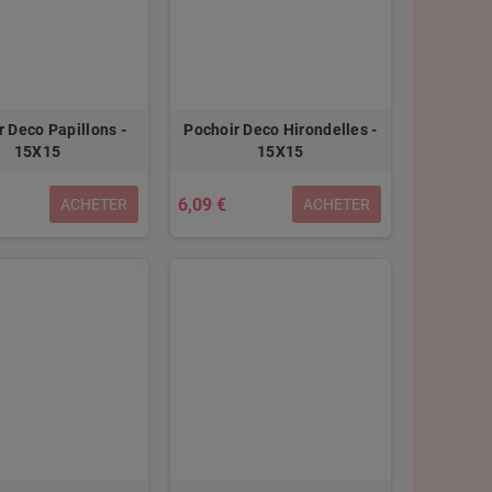
r Deco Papillons -
Pochoir Deco Hirondelles -
15X15
15X15
6,09 €
ACHETER
ACHETER