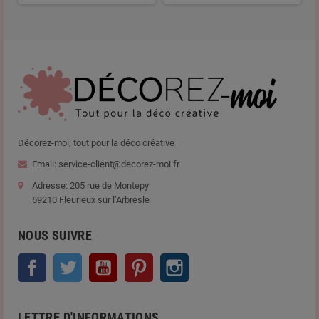
Décorez-moi, tout pour la déco créative
Email: service-client@decorez-moi.fr
Adresse: 205 rue de Montepy
69210 Fleurieux sur l’Arbresle
NOUS SUIVRE
Facebook
Twitter
YouTube
Pinterest
Instagram
LETTRE D'INFORMATIONS