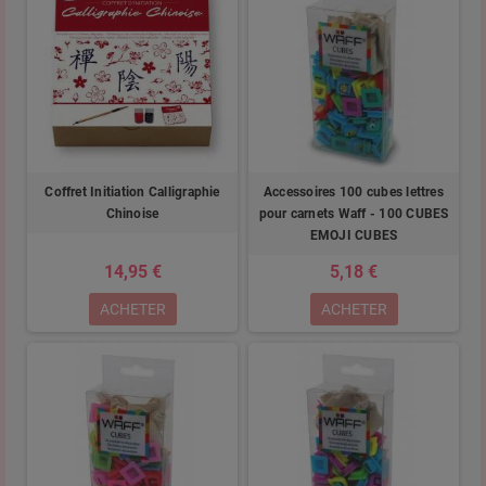
Coffret Initiation Calligraphie
Accessoires 100 cubes lettres
Chinoise
pour carnets Waff - 100 CUBES
EMOJI CUBES
14,95 €
5,18 €
ACHETER
ACHETER