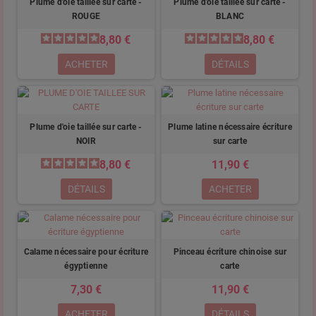
Plume d'oie taillée sur carte -
Plume d'oie taillée sur carte -
ROUGE
BLANC
8,80 €
8,80 €
ACHETER
DÉTAILS
Plume d'oie taillée sur carte -
Plume latine nécessaire écriture
NOIR
sur carte
8,80 €
11,90 €
DÉTAILS
ACHETER
Calame nécessaire pour écriture
Pinceau écriture chinoise sur
égyptienne
carte
7,30 €
11,90 €
ACHETER
DÉTAILS