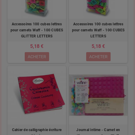
Accessoires 100 cubes lettres
Accessoires 100 cubes lettres
pour carnets Waff - 100 CUBES
pour carnets Waff - 100 CUBES
GLITTER LETTERS
LETTERS
5,18 €
5,18 €
ACHETER
ACHETER
Cahier de calligraphie écriture
Journal intime - Carnet en