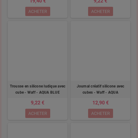
19,40 €
9,22 €
ACHETER
ACHETER
Trousse en silicone ludique avec
Journal créatif silicone avec
cube - Waff - AQUA BLUE
cubes - Waff - AQUA
9,22 €
12,90 €
ACHETER
ACHETER