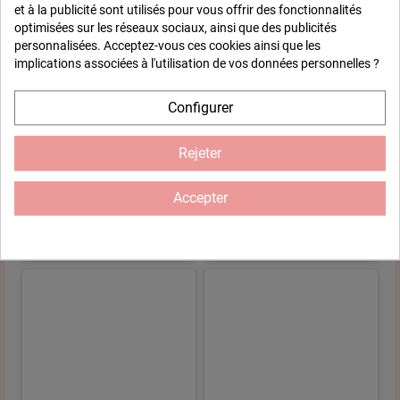
et à la publicité sont utilisés pour vous offrir des fonctionnalités
optimisées sur les réseaux sociaux, ainsi que des publicités
personnalisées. Acceptez-vous ces cookies ainsi que les
implications associées à l'utilisation de vos données personnelles ?
Configurer
Rejeter
Journal - Carnet Momento -
Journal - Carnet Momento -
FUCHSIA
TURQUOISE BLUE
Accepter
10,90 €
10,90 €
ACHETER
ACHETER