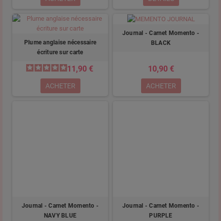
Journal - Carnet Momento -
Plume anglaise nécessaire
BLACK
écriture sur carte
11,90 €
10,90 €
ACHETER
ACHETER
Journal - Carnet Momento -
Journal - Carnet Momento -
NAVY BLUE
PURPLE