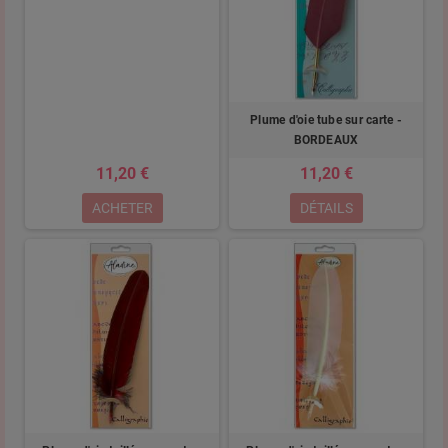
Plume d'oie tube sur carte -
BORDEAUX
11,20 €
11,20 €
ACHETER
DÉTAILS