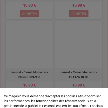
10,90 €
10,90 €
ACHETER
ACHETER
Journal - Carnet Momento -
Journal - Carnet Momento -
BURNT ORANGE
TIFFANY BLUE
10,90 €
10,90 €
ACHETER
ACHETER
Ce magasin vous demande d'accepter les cookies afin d'optimiser
les performances, les fonctionnalités des réseaux sociaux et la
pertinence de la publicité. Les cookies tiers liés aux réseaux sociaux