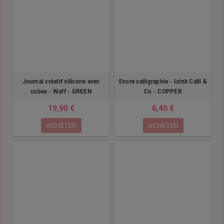
Journal créatif silicone avec
Encre calligraphie - Izink Calli &
cubes - Waff - GREEN
Co - COPPER
19,90 €
6,40 €
ACHETER
ACHETER