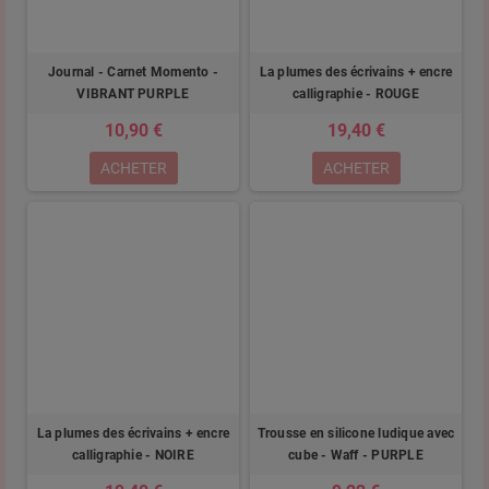
Journal - Carnet Momento -
La plumes des écrivains + encre
VIBRANT PURPLE
calligraphie - ROUGE
10,90 €
19,40 €
ACHETER
ACHETER
La plumes des écrivains + encre
Trousse en silicone ludique avec
calligraphie - NOIRE
cube - Waff - PURPLE