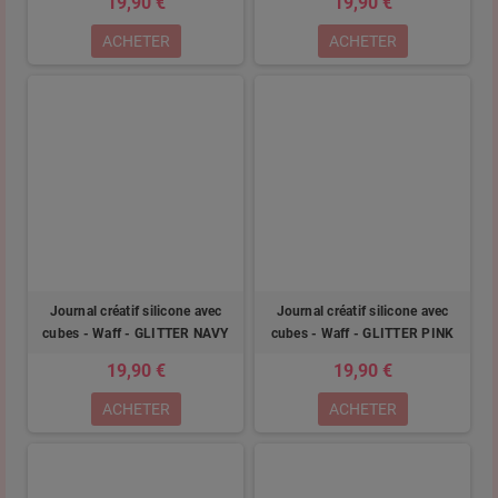
19,90 €
19,90 €
ACHETER
ACHETER
Journal créatif silicone avec
Journal créatif silicone avec
cubes - Waff - GLITTER NAVY
cubes - Waff - GLITTER PINK
19,90 €
19,90 €
ACHETER
ACHETER