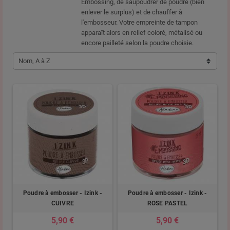
Embossing, de saupoudrer de poudre (bien
enlever le surplus) et de chauffer à
l'embosseur. Votre empreinte de tampon
apparaît alors en relief coloré, métalisé ou
encore pailleté selon la poudre choisie.
Nom, A à Z
Poudre à embosser - Izink -
Poudre à embosser - Izink -
CUIVRE
ROSE PASTEL
5,90 €
5,90 €