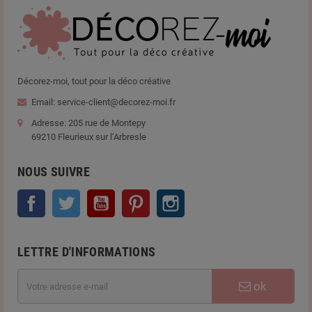
Décorez-moi, tout pour la déco créative
Email: service-client@decorez-moi.fr
Adresse: 205 rue de Montepy
69210 Fleurieux sur l’Arbresle
NOUS SUIVRE
Facebook
Twitter
YouTube
Pinterest
Instagram
LETTRE D'INFORMATIONS
ok