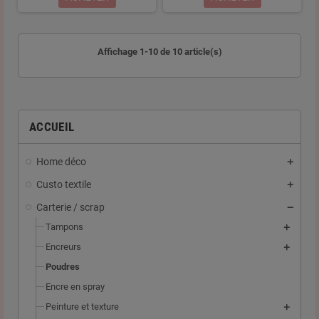
Affichage 1-10 de 10 article(s)
ACCUEIL
Home déco
Custo textile
Carterie / scrap
Tampons
Encreurs
Poudres
Encre en spray
Peinture et texture