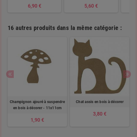
6,90 €
5,60 €
16 autres produits dans la même catégorie :
r
Champignon ajouré à suspendre
Chat assis en bois à décorer
en bois à décorer - 11x11cm
3,80 €
1,90 €