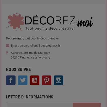
Décorez-moi, tout pour la déco créative
Email: service-client@decorez-moi.fr
Adresse: 205 rue de Montepy
69210 Fleurieux sur l’Arbresle
NOUS SUIVRE
Facebook
Twitter
YouTube
Pinterest
Instagram
LETTRE D'INFORMATIONS