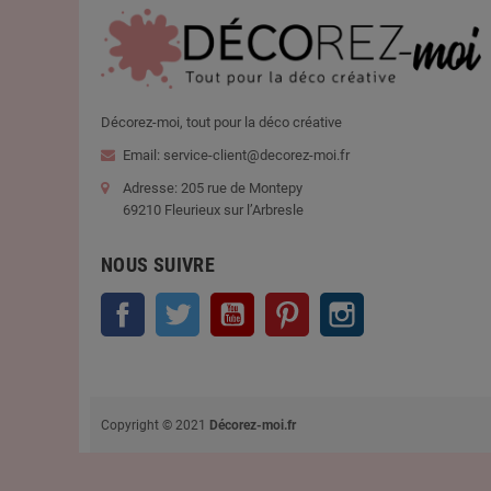
Décorez-moi, tout pour la déco créative
Email: service-client@decorez-moi.fr
Adresse: 205 rue de Montepy
69210 Fleurieux sur l’Arbresle
NOUS SUIVRE
Facebook
Twitter
YouTube
Pinterest
Instagram
Copyright © 2021
Décorez-moi.fr