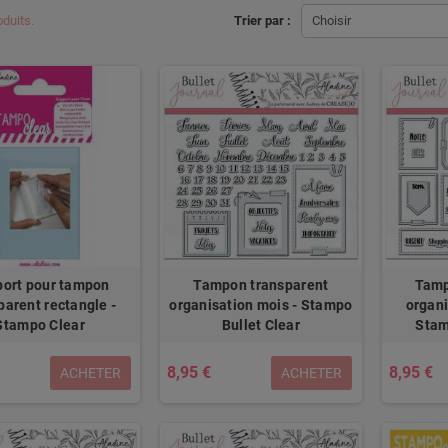
oduits.
Trier par :
Choisir
ort pour tampon
Tampon transparent
Tamp
parent rectangle -
organisation mois - Stampo
organi
Stampo Clear
Bullet Clear
Stam
8,95 €
8,95 €
ACHETER
ACHETER