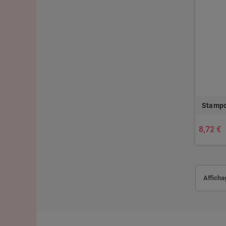
Stampo
8,72 €
Afficha