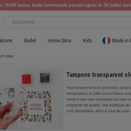
 18/08 inclus, toute commande passée après le 30 juillet sera
écorer
Bullet
Home Déco
Kids
Made in 
nt clear
Tampons transparent cl
Pour tamponner avec précision, optez
transparents, à coller sur les blocs ac
l'endroit que vous souhaitez sur votre s
empreinte de qualité. Une multitude de 
sont disponibles. Alors à vous de jouer, 