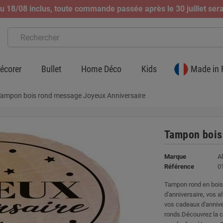
 18/08 inclus, toute commande passée après le 30 juillet sera
écorer
Bullet
Home Déco
Kids
Made in 
ampon bois rond message Joyeux Anniversaire
Tampon bois
Marque
A
Référence
0
Tampon rond en bois 
d'anniversaire, vos a
vos cadeaux d'anniver
ronds.Découvrez la c