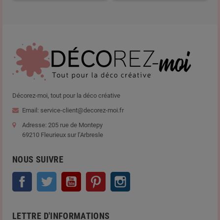
Décorez-moi, tout pour la déco créative
Email: service-client@decorez-moi.fr
Adresse: 205 rue de Montepy
69210 Fleurieux sur l’Arbresle
NOUS SUIVRE
Facebook
Twitter
YouTube
Pinterest
Instagram
LETTRE D'INFORMATIONS