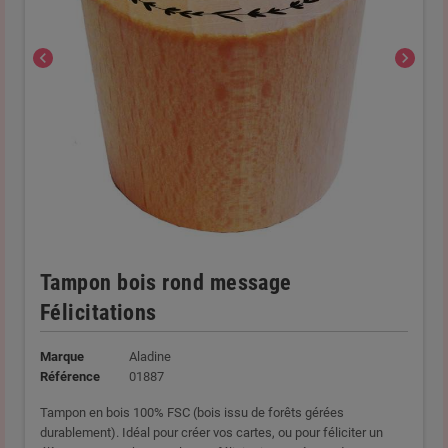
chevron_left
chevron_right
Tampon bois rond message
Félicitations
Marque
Aladine
Référence
01887
Tampon en bois 100% FSC (bois issu de forêts gérées
durablement). Idéal pour créer vos cartes, ou pour féliciter un