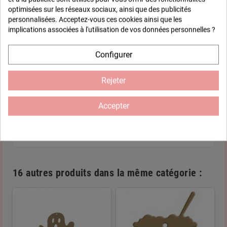
optimisées sur les réseaux sociaux, ainsi que des publicités
Livraison gratuite
personnalisées. Acceptez-vous ces cookies ainsi que les
A partir de 35 € d'achat
implications associées à l'utilisation de vos données personnelles ?
Satisfait ou remboursé
Configurer
14 jours pour changer d'avis
Rejeter
Fiche technique
Accepter
Composition
Medium Certifié PEFC 100%
16 autres produits dans la même catégorie :