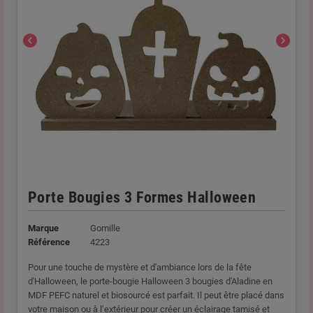
chevron_left
chevron_right
Porte Bougies 3 Formes Halloween
Marque
Gomille
Référence
4223
Pour une touche de mystère et d'ambiance lors de la fête
d'Halloween, le porte-bougie Halloween 3 bougies d'Aladine en
MDF PEFC naturel et biosourcé est parfait. Il peut être placé dans
votre maison ou à l’extérieur pour créer un éclairage tamisé et