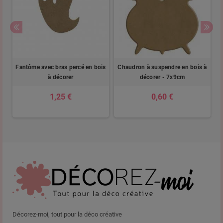
en
Fantôme avec bras percé en bois
Chaudron à suspendre en bois à
à décorer
décorer - 7x9cm
1,25 €
0,60 €
Décorez-moi, tout pour la déco créative