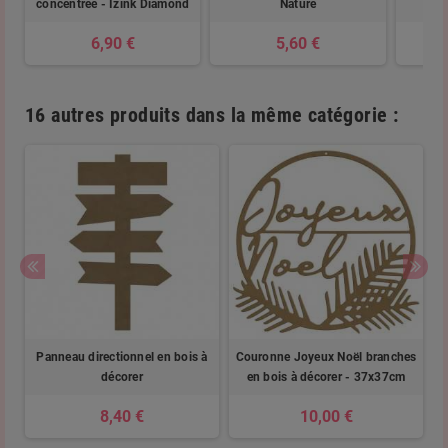
concentrée - Izink Diamond
Nature
6,90 €
5,60 €
16 autres produits dans la même catégorie :
Panneau directionnel en bois à
Couronne Joyeux Noël branches
décorer
en bois à décorer - 37x37cm
8,40 €
10,00 €