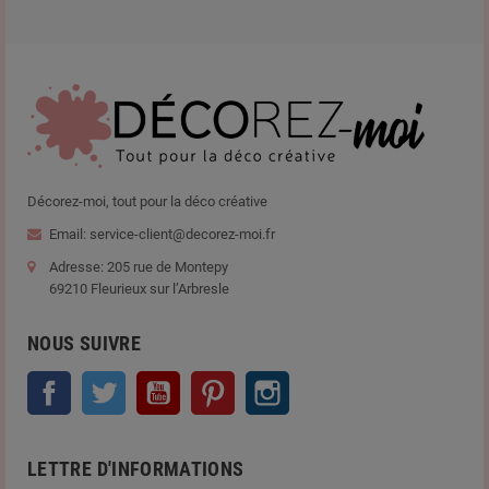
Décorez-moi, tout pour la déco créative
Email: service-client@decorez-moi.fr
Adresse: 205 rue de Montepy
69210 Fleurieux sur l’Arbresle
NOUS SUIVRE
Facebook
Twitter
YouTube
Pinterest
Instagram
LETTRE D'INFORMATIONS