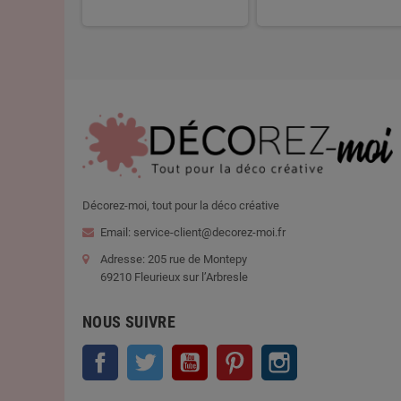
Décorez-moi, tout pour la déco créative
Email: service-client@decorez-moi.fr
Adresse: 205 rue de Montepy
69210 Fleurieux sur l’Arbresle
NOUS SUIVRE
Facebook
Twitter
YouTube
Pinterest
Instagram