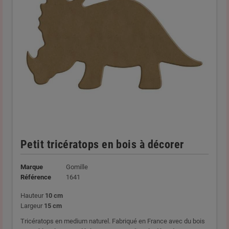
Petit tricératops en bois à décorer
Marque
Gomille
Référence
1641
Hauteur
10 cm
Largeur
15 cm
Tricératops en medium naturel. Fabriqué en France avec du bois