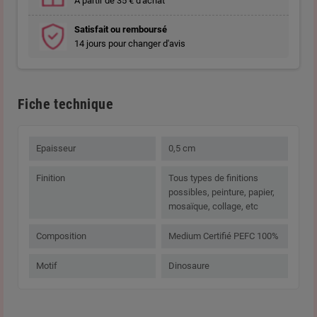
A partir de 35 € d'achat
Satisfait ou remboursé
14 jours pour changer d'avis
Fiche technique
Epaisseur
0,5 cm
Finition
Tous types de finitions
possibles, peinture, papier,
mosaïque, collage, etc
Composition
Medium Certifié PEFC 100%
Motif
Dinosaure