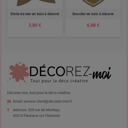
m
Etoile de mer en bois à décorer
Bouclier en bois à décorer
3,80 €
6,88 €
Décorez-moi, tout pour la déco créative
Email: service-client@decorez-moi.fr
Adresse: 205 rue de Montepy
69210 Fleurieux sur l’Arbresle