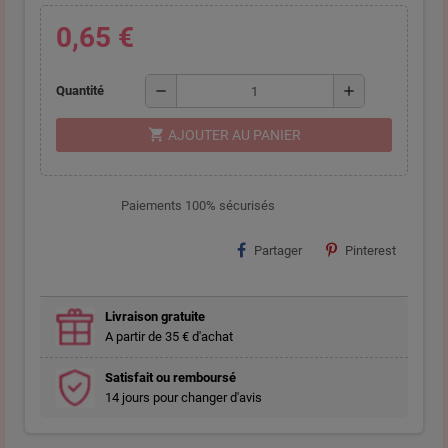
0,65 €
remove
add
Quantité
shopping_cart
AJOUTER AU PANIER
Paiements 100% sécurisés
Partager
Pinterest
Livraison gratuite
A partir de 35 € d'achat
Satisfait ou remboursé
14 jours pour changer d'avis