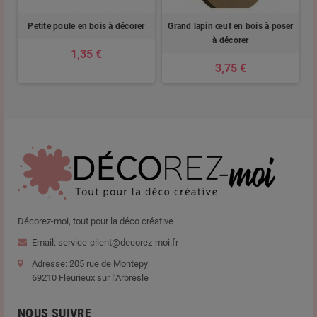
à
Petite poule en bois à décorer
Grand lapin œuf en bois à poser
à décorer
1,35 €
3,75 €
Décorez-moi, tout pour la déco créative
Email: service-client@decorez-moi.fr
Adresse: 205 rue de Montepy
69210 Fleurieux sur l’Arbresle
NOUS SUIVRE