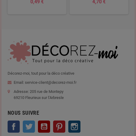
0,49 €
4,70 €
Décorez-moi, tout pour la déco créative
Email: service-client@decorez-moi.fr
Adresse: 205 rue de Montepy
69210 Fleurieux sur l’Arbresle
NOUS SUIVRE
Facebook
Twitter
YouTube
Pinterest
Instagram