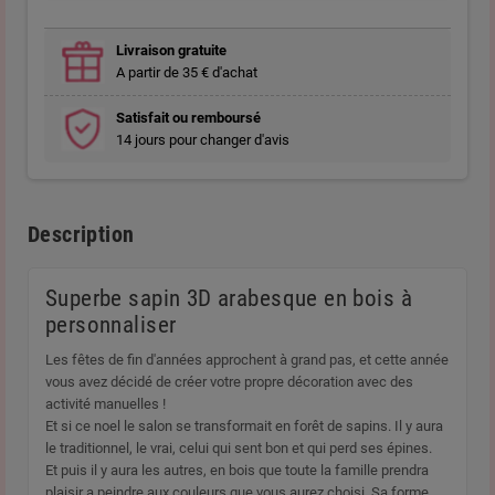
Livraison gratuite
A partir de 35 € d'achat
Satisfait ou remboursé
14 jours pour changer d'avis
Description
Superbe sapin 3D arabesque en bois à
personnaliser
Les fêtes de fin d'années approchent à grand pas, et cette année
vous avez décidé de créer votre propre décoration avec des
activité manuelles !
Et si ce noel le salon se transformait en forêt de sapins. Il y aura
le traditionnel, le vrai, celui qui sent bon et qui perd ses épines.
Et puis il y aura les autres, en bois que toute la famille prendra
plaisir a peindre aux couleurs que vous aurez choisi. Sa forme