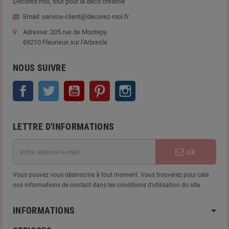
Décorez-moi, tout pour la déco créative
Email: service-client@decorez-moi.fr
Adresse: 205 rue de Montepy
69210 Fleurieux sur l’Arbresle
NOUS SUIVRE
Facebook
Twitter
YouTube
Pinterest
Instagram
LETTRE D'INFORMATIONS
ok
Vous pouvez vous désinscrire à tout moment. Vous trouverez pour cela
nos informations de contact dans les conditions d'utilisation du site.
INFORMATIONS