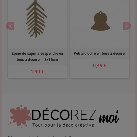
 à
Epine de sapin à suspendre en
Petite cloche en bois à décorer
bois à décorer - 8x16cm
0,49 €
1,90 €