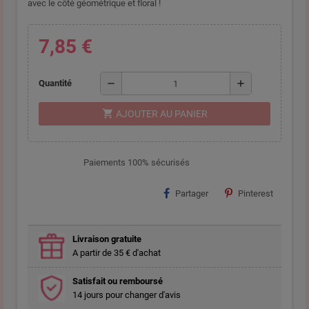
avec le côté géométrique et floral !
7,85 €
remove
add
Quantité
shopping_cart
AJOUTER AU PANIER
Paiements 100% sécurisés
Partager
Pinterest
Livraison gratuite
A partir de 35 € d'achat
Satisfait ou remboursé
14 jours pour changer d'avis