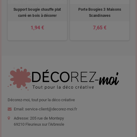
ur
Support bougie chauffe plat
Porte Bougies 3 Maisons
R
carré en bois à décorer
Scandinaves
1,94 €
7,65 €
Décorez-moi, tout pour la déco créative
Email: service-client@decorez-moi.fr
Adresse: 205 rue de Montepy
69210 Fleurieux sur l’Arbresle