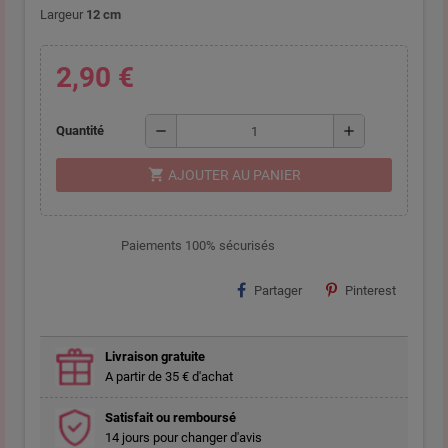
Largeur
12 cm
2,90 €
remove
add
Quantité
shopping_cart
AJOUTER AU PANIER
Paiements 100% sécurisés
Partager
Pinterest
Livraison gratuite
A partir de 35 € d'achat
Satisfait ou remboursé
14 jours pour changer d'avis