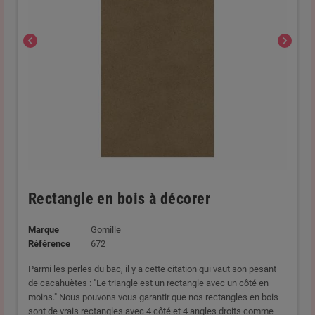
chevron_left
chevron_right
Rectangle en bois à décorer
Marque
Gomille
Référence
672
Parmi les perles du bac, il y a cette citation qui vaut son pesant
de cacahuètes : "
Le triangle est un rectangle avec un côté en
moins." Nous pouvons vous garantir que nos rectangles en bois
sont de vrais rectangles avec 4 côté et 4 angles droits comme