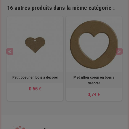
16 autres produits dans la même catégorie :
r
Petit coeur en bois à décorer
Médaillon coeur en bois à
décorer
0,65 €
0,74 €