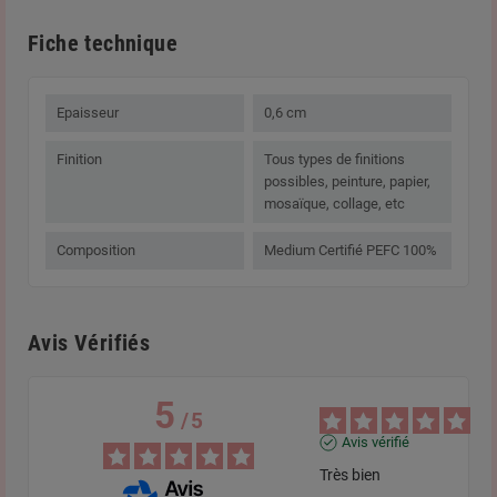
Fiche technique
Epaisseur
0,6 cm
Finition
Tous types de finitions
possibles, peinture, papier,
mosaïque, collage, etc
Composition
Medium Certifié PEFC 100%
Avis Vérifiés
5
/
5
Avis vérifié
Très bien