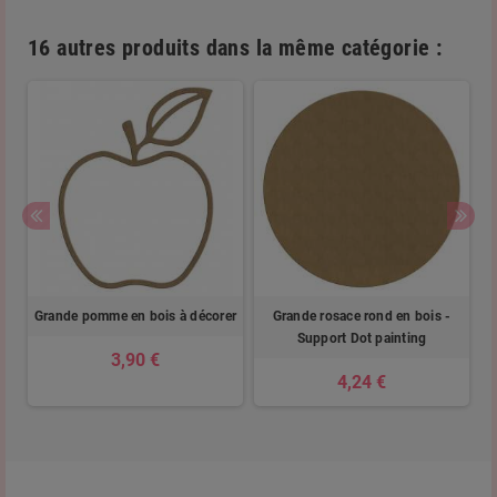
16 autres produits dans la même catégorie :
er
Grande pomme en bois à décorer
Grande rosace rond en bois -
Support Dot painting
3,90 €
4,24 €