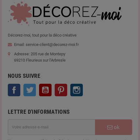
Décorez-moi, tout pour la déco créative
Email: service-client@decorez-moi.fr
Adresse: 205 rue de Montepy
69210 Fleurieux sur l’Arbresle
NOUS SUIVRE
Facebook
Twitter
YouTube
Pinterest
Instagram
LETTRE D'INFORMATIONS
ok