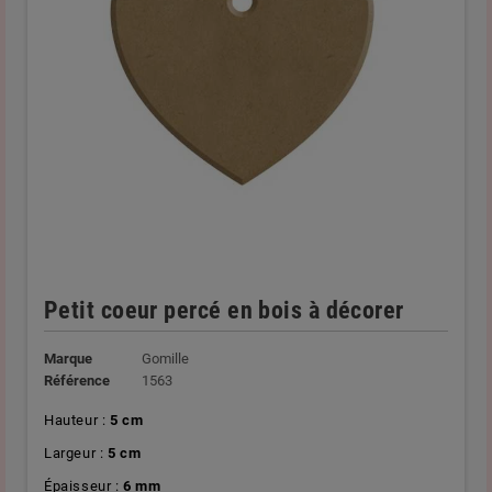
Petit coeur percé en bois à décorer
Marque
Gomille
Référence
1563
Hauteur :
5 cm
Largeur :
5 cm
Épaisseur :
6 mm