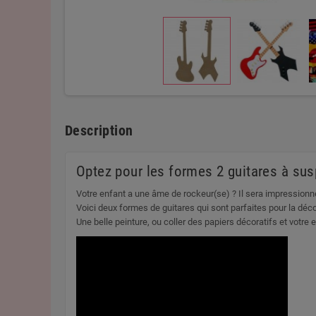
Description
Optez pour les formes 2 guitares à su
Votre enfant a une âme de rockeur(se) ? Il sera impressionnez
Voici deux formes de guitares qui sont parfaites pour la déco 
Une belle peinture, ou coller des papiers décoratifs et votre 