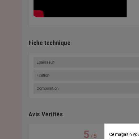
Fiche technique
Epaisseur
Finition
Composition
Avis Vérifiés
5
Ce magasin vous
/
5