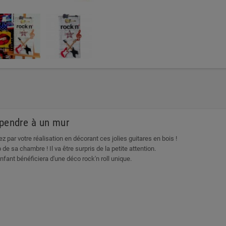
spendre à un mur
 par votre réalisation en décorant ces jolies guitares en bois !
de sa chambre ! Il va être surpris de la petite attention.
enfant bénéficiera d'une déco rock'n roll unique.