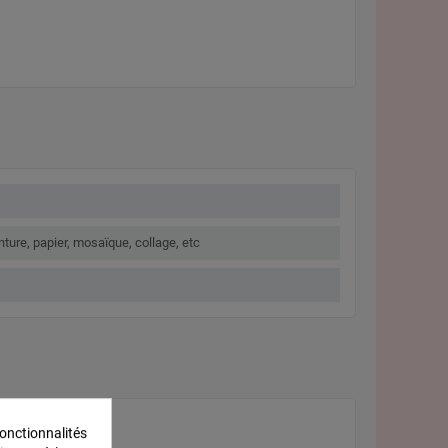
nture, papier, mosaïque, collage, etc
onctionnalités