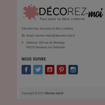
Décorez-moi, tout pour la déco créative
Email: service-client@decorez-moi.fr
Adresse: 205 rue de Montepy
69210 Fleurieux sur l’Arbresle
NOUS SUIVRE
Facebook
Twitter
YouTube
Pinterest
Instagram
Copyright © 2021
Décorez-moi.fr