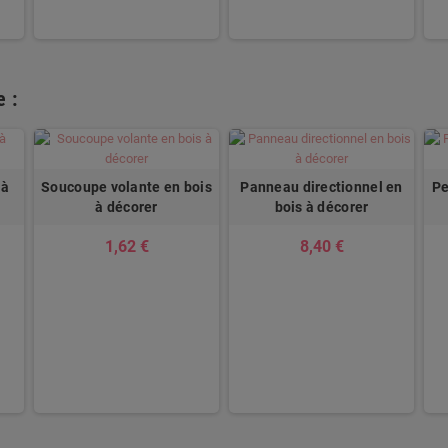
 :
 à
Soucoupe volante en bois
Panneau directionnel en
Pe
à décorer
bois à décorer
1,62 €
8,40 €