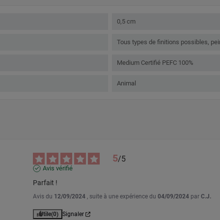
0,5 cm
Tous types de finitions possibles, pei
Medium Certifié PEFC 100%
Animal
5
/
5
Avis vérifié
Parfait !
Avis du
12/09/2024
, suite à une expérience du
04/09/2024
par
C.J.
Utile
(0)
Signaler