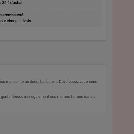
de 35 € d'achat
t ou remboursé
pour changer d'avis
éco murale, home déco, tableaux ... Développez votre sens
s les goûts. Découvrez également ces mêmes formes dans un