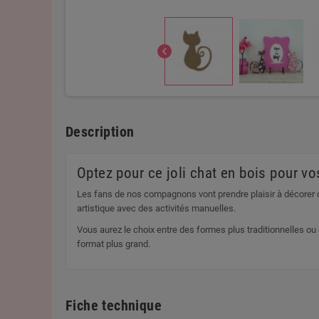
chevron_left
Description
Optez pour ce joli chat en bois pour vo
Les fans de nos compagnons vont prendre plaisir à décorer c
artistique avec des activités manuelles.
Vous aurez le choix entre des formes plus traditionnelles 
format plus grand.
Fiche technique