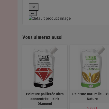
Vous aimerez aussi
Peinture pailletée ultra
Peinture naturelle - Iz
concentrée - Izink
Nature
Diamond
5,60 €