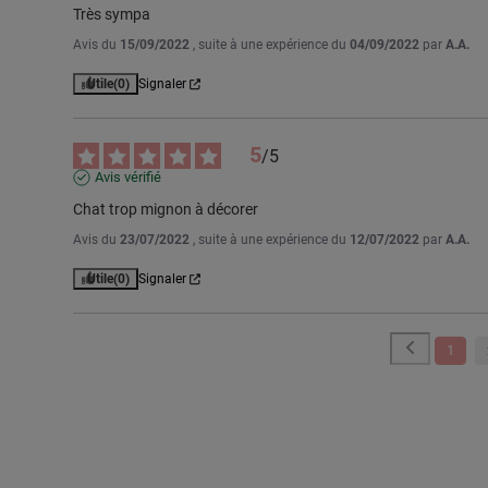
Très sympa
Avis du
15/09/2022
, suite à une expérience du
04/09/2022
par
A.A.
Utile
(0)
Signaler
5
/
5
Avis vérifié
Chat trop mignon à décorer
Avis du
23/07/2022
, suite à une expérience du
12/07/2022
par
A.A.
Utile
(0)
Signaler
1