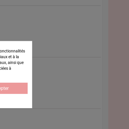
onctionnalités
iaux et à la
aux, ainsi que
ciées à
pter