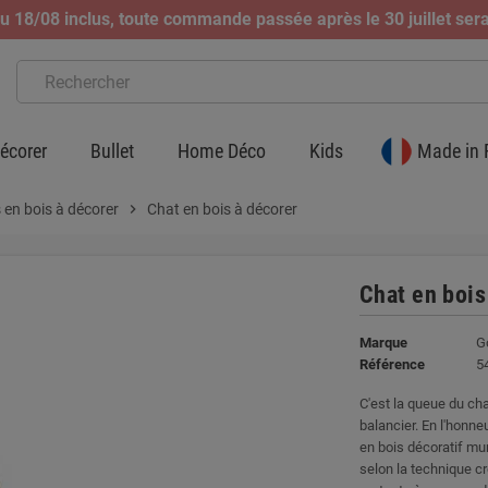
 18/08 inclus, toute commande passée après le 30 juillet sera
écorer
Bullet
Home Déco
Kids
Made in 
 en bois à décorer
chevron_right
Chat en bois à décorer
Chat en bois
Marque
G
Référence
5
C'est la queue du cha
balancier. En l'honne
en bois décoratif mu
selon la technique cr