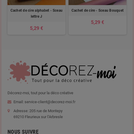
u
Cachet de cire alphabet - Sceau
Cachet de cire - Sceau Bouquet
lettre J
5,29 €
5,29 €
Décorez-moi, tout pour la déco créative
Email: service-client@decorez-moi.fr
Adresse: 205 rue de Montepy
69210 Fleurieux sur l’Arbresle
NOUS SUIVRE